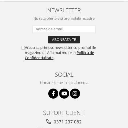
NEWSLETTER
Nu rata ofertele si promotiile noastre
Vreau sa primesc newsletter cu promotiile
magazinului. Afla mai multe in
Politica de
Confidentialitate
SOCIAL
Urmareste-ne in social media
SUPORT CLIENTI
0371 237 082