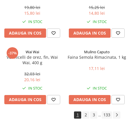
0.35ml
19,80 lei
15,25 lei
15,80 lei
14,80 lei
IN STOC
IN STOC
ADAUGA IN COS
ADAUGA IN COS
Wai Wai
Mulino Caputo
-37%
Vermicelli de orez, fin, Wai
Faina Semola Rimacinata, 1 kg
Wai, 400 g
17,11 lei
32,03 lei
20,16 lei
IN STOC
IN STOC
ADAUGA IN COS
ADAUGA IN COS
1
2
3
133
...