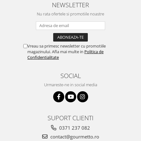
NEWSLETTER
Nu rata ofertele si promotiile noastre
Vreau sa primesc newsletter cu promotiile
magazinului. Afla mai multe in
Politica de
Confidentialitate
SOCIAL
Urmareste-ne in social media
SUPORT CLIENTI
0371 237 082
contact@gourmetto.ro