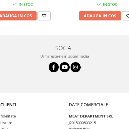
IN STOC
IN STOC
ADAUGA IN COS
ADAUGA IN COS
SOCIAL
Urmareste-ne in social media
CLIENTI
DATE COMERCIALE
fidelitate
MEAT DEPARTMENT SRL
 Livrare
J2018000809215