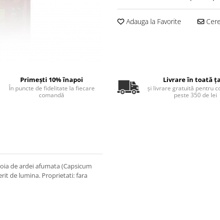
Adauga la Favorite
Cere 
Primești 10% înapoi
Livrare în toată ț
În puncte de fidelitate la fiecare
și livrare gratuită pentru 
comandă
peste 350 de lei
boia de ardei afumata (Capsicum
it de lumina. Proprietati: fara