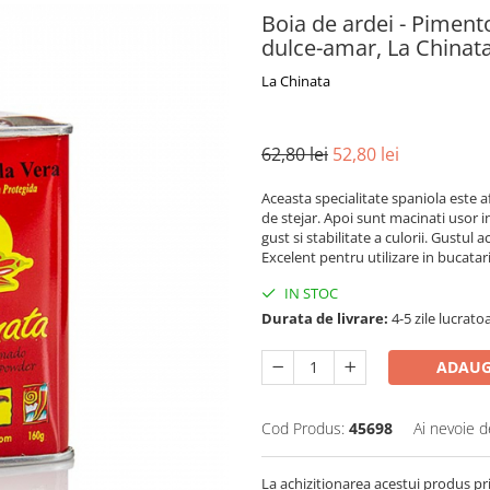
Boia de ardei - Piment
dulce-amar, La Chinata
La Chinata
62,80 lei
52,80 lei
Aceasta specialitate spaniola este 
de stejar. Apoi sunt macinati usor i
gust si stabilitate a culorii. Gustul 
Excelent pentru utilizare in bucata
IN STOC
Durata de livrare:
4-5 zile lucrato
ADAUG
Cod Produs:
45698
Ai nevoie d
La achizitionarea acestui produs pr