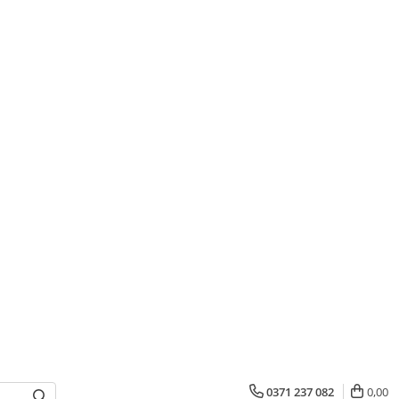
0371 237 082
0,00