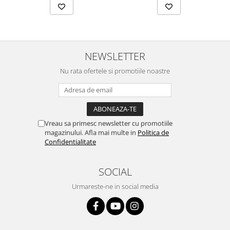
NEWSLETTER
Nu rata ofertele si promotiile noastre
Vreau sa primesc newsletter cu promotiile
magazinului. Afla mai multe in
Politica de
Confidentialitate
SOCIAL
Urmareste-ne in social media