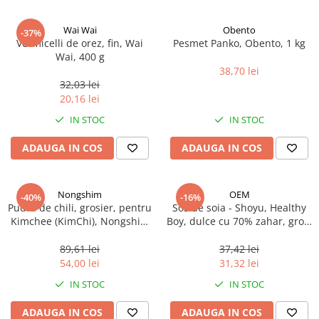
Spania / Cipru / Africa
Tigai grill
Sare de mare din Marea Nordului
Wai Wai
Obento
-37%
Prajitore paine
Vermicelli de orez, fin, Wai
Pesmet Panko, Obento, 1 kg
Sare de mare din Oceanele Pacific
Gratare
Wai, 400 g
si Indian
38,70 lei
Sare de mare naturala din
Cesti, boluri, vesela
32,03 lei
Portugalia
20,16 lei
Sare de roca
IN STOC
IN STOC
Sare marina
ADAUGA IN COS
ADAUGA IN COS
Sare speciala
Snacks
Specialitati din ulei
Nongshim
OEM
-40%
-16%
Pudra de chili, grosier, pentru
Sos de soia - Shoyu, Healthy
Terine si placinte
Kimchee (KimChi), Nongshim
Boy, dulce cu 70% zahar, gros,
Uleiuri Premium
(Gochugaru), 454 g
300 ml
89,61 lei
37,42 lei
Uleiuri speciale/presate la rece
54,00 lei
31,32 lei
Ulei de masline extravirgin
IN STOC
IN STOC
Ulei Gegenbauer
Ulei Gewurzgarten
ADAUGA IN COS
ADAUGA IN COS