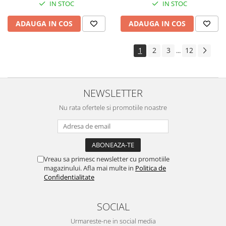
IN STOC
IN STOC
ADAUGA IN COS
ADAUGA IN COS
1
2
3
12
...
NEWSLETTER
Nu rata ofertele si promotiile noastre
Vreau sa primesc newsletter cu promotiile
magazinului. Afla mai multe in
Politica de
Confidentialitate
SOCIAL
Urmareste-ne in social media