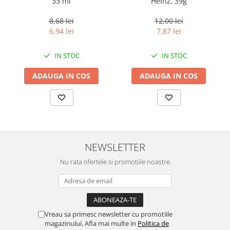
33 ml
Heinz, 39g
8,68 lei
12,00 lei
6,94 lei
7,87 lei
IN STOC
IN STOC
ADAUGA IN COS
ADAUGA IN COS
NEWSLETTER
Nu rata ofertele si promotiile noastre
Vreau sa primesc newsletter cu promotiile
magazinului. Afla mai multe in
Politica de