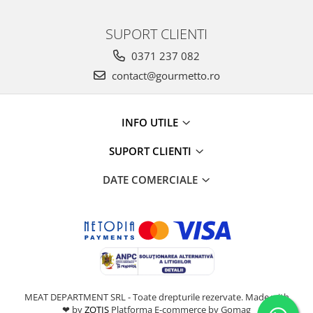
SUPORT CLIENTI
0371 237 082
contact@gourmetto.ro
INFO UTILE
SUPORT CLIENTI
DATE COMERCIALE
MEAT DEPARTMENT SRL - Toate drepturile rezervate. Made with
❤ by
ZOTIS
Platforma E-commerce by Gomag