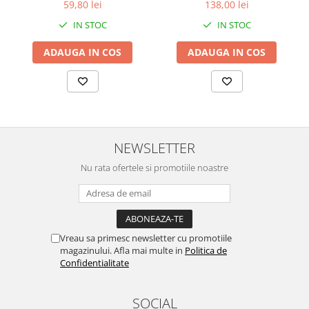
59,80 lei
138,00 lei
IN STOC
IN STOC
ADAUGA IN COS
ADAUGA IN COS
NEWSLETTER
Nu rata ofertele si promotiile noastre
Vreau sa primesc newsletter cu promotiile
magazinului. Afla mai multe in
Politica de
Confidentialitate
SOCIAL