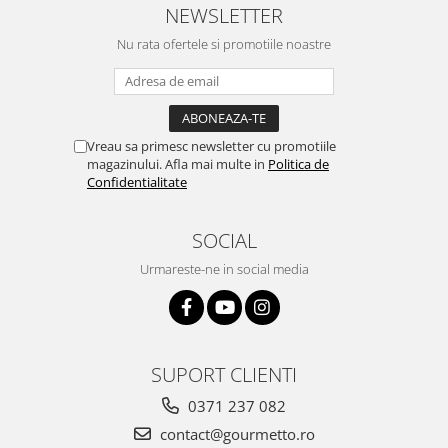
NEWSLETTER
Nu rata ofertele si promotiile noastre
Vreau sa primesc newsletter cu promotiile
magazinului. Afla mai multe in
Politica de
Confidentialitate
SOCIAL
Urmareste-ne in social media
SUPORT CLIENTI
0371 237 082
contact@gourmetto.ro