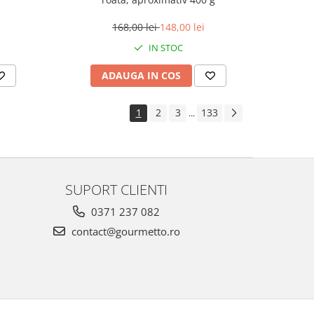
168,00 lei
148,00 lei
IN STOC
ADAUGA IN COS
1
2
3
133
...
SUPORT CLIENTI
0371 237 082
contact@gourmetto.ro