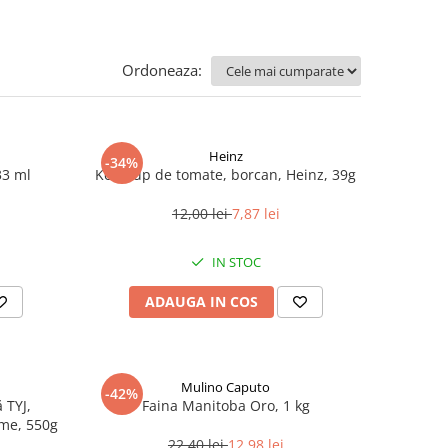
Ordoneaza:
Heinz
-34%
33 ml
Ketchup de tomate, borcan, Heinz, 39g
12,00 lei
7,87 lei
IN STOC
ADAUGA IN COS
Mulino Caputo
-42%
 TYJ,
Faina Manitoba Oro, 1 kg
me, 550g
22,40 lei
12,98 lei