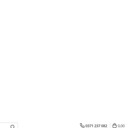
0371 237 082
0,00