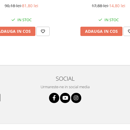
90,18 lei
81,80 lei
17,88 lei
14,80 lei
IN STOC
IN STOC
ADAUGA IN COS
ADAUGA IN COS
SOCIAL
Urmareste-ne in social media