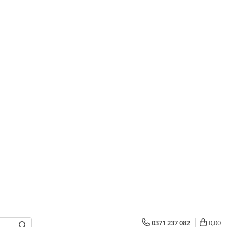
0371 237 082
0,00