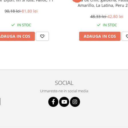
Amarillo, La Latina, Peru 
90,18 lei
81,80 lei
48,33 lei
42,80 lei
IN STOC
IN STOC
ADAUGA IN COS
ADAUGA IN COS
SOCIAL
Urmareste-ne in social media