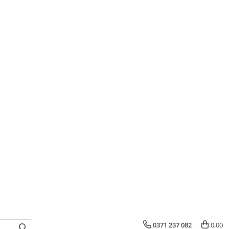
0371 237 082
0,00