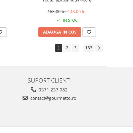
168,00 lei
148,00 lei
IN STOC
ADAUGA IN COS
1
2
3
133
...
SUPORT CLIENTI
0371 237 082
contact@gourmetto.ro