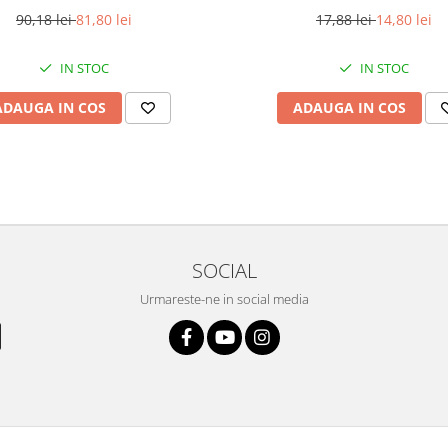
90,18 lei
81,80 lei
17,88 lei
14,80 lei
IN STOC
IN STOC
ADAUGA IN COS
ADAUGA IN COS
SOCIAL
Urmareste-ne in social media