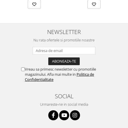
NEWSLETTER
Nu rata ofertele si promotiile noastre
Vreau sa primesc newsletter cu promotiile
magazinului. Afla mai multe in
Politica de
Confidentialitate
SOCIAL
Urmareste-ne in social media