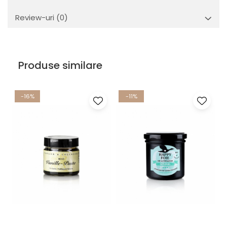
Review-uri
(0)
Produse similare
-16%
-11%