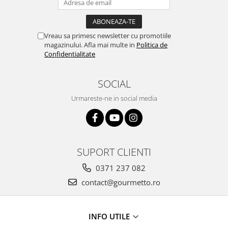
Vreau sa primesc newsletter cu promotiile
magazinului. Afla mai multe in
Politica de
Confidentialitate
SOCIAL
Urmareste-ne in social media
SUPORT CLIENTI
0371 237 082
contact@gourmetto.ro
INFO UTILE