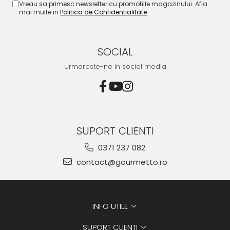
Vreau sa primesc newsletter cu promotiile magazinului. Afla
mai multe in
Politica de Confidentialitate
SOCIAL
Urmareste-ne in social media
SUPORT CLIENTI
0371 237 082
contact@gourmetto.ro
INFO UTILE
SUPORT CLIENTI