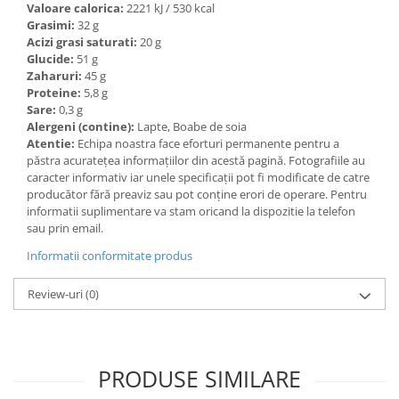
Valoare calorica:
2221 kJ / 530 kcal
Grasimi:
32 g
Acizi grasi saturati:
20 g
Glucide:
51 g
Zaharuri:
45 g
Proteine:
5,8 g
Sare:
0,3 g
Alergeni (contine):
Lapte, Boabe de soia
Atentie:
Echipa noastra face eforturi permanente pentru a
păstra acurateţea informaţiilor din acestă pagină. Fotografiile au
caracter informativ iar unele specificaţii pot fi modificate de catre
producător fără preaviz sau pot conţine erori de operare. Pentru
informatii suplimentare va stam oricand la dispozitie la telefon
sau prin email.
Informatii conformitate produs
Review-uri
(0)
PRODUSE SIMILARE