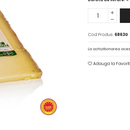
Cod Produs:
68630
La achizitionarea aces
Adauga la Favori