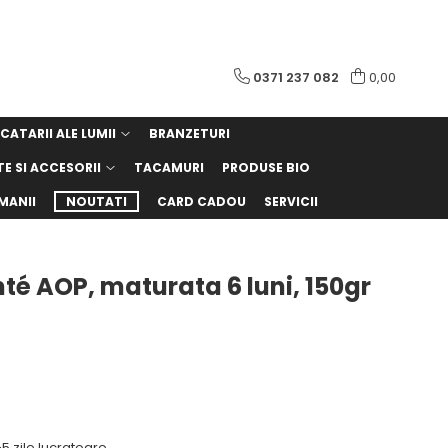
0371 237 082
0,00
CATARII ALE LUMII
BRANZETURI
TE SI ACCESORII
TACAMURI
PRODUSE BIO
MANII
NOUTATI
CARD CADOU
SERVICII
é AOP, maturata 6 luni, 150gr
5 zile lucratoare