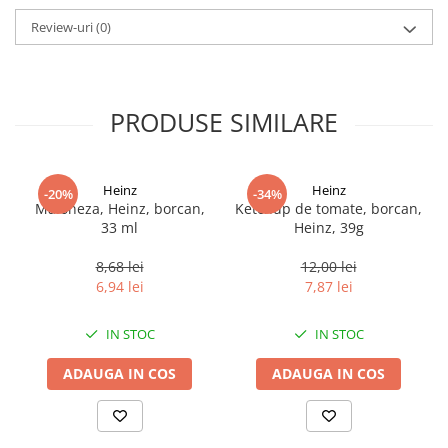
Review-uri
(0)
PRODUSE SIMILARE
Heinz
Heinz
-20%
-34%
Maioneza, Heinz, borcan,
Ketchup de tomate, borcan,
33 ml
Heinz, 39g
8,68 lei
12,00 lei
6,94 lei
7,87 lei
IN STOC
IN STOC
ADAUGA IN COS
ADAUGA IN COS