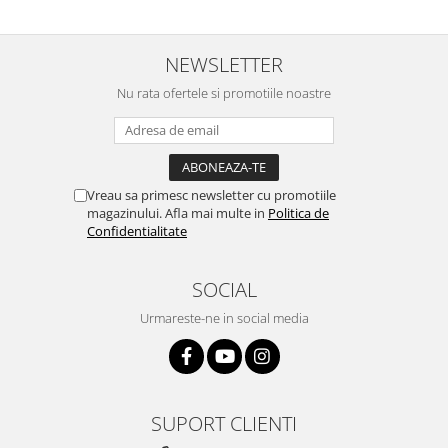
NEWSLETTER
Nu rata ofertele si promotiile noastre
Vreau sa primesc newsletter cu promotiile
magazinului. Afla mai multe in
Politica de
Confidentialitate
SOCIAL
Urmareste-ne in social media
SUPORT CLIENTI