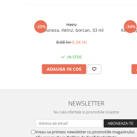
Heinz
-20%
-34%
Maioneza, Heinz, borcan, 33 ml
Ketchup
8,68 lei
6,94 lei
IN STOC
ADAUGA IN COS
NEWSLETTER
Nu rata ofertele si promotiile noastre
Vreau sa primesc newsletter cu promotiile magazinului.