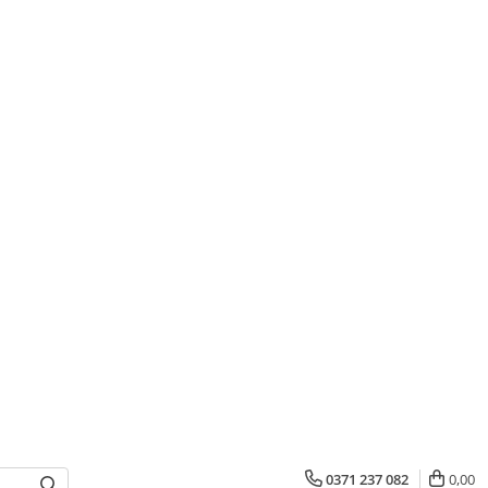
0371 237 082
0,00