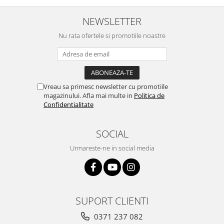
NEWSLETTER
Nu rata ofertele si promotiile noastre
Vreau sa primesc newsletter cu promotiile
magazinului. Afla mai multe in
Politica de
Confidentialitate
SOCIAL
Urmareste-ne in social media
SUPORT CLIENTI
0371 237 082