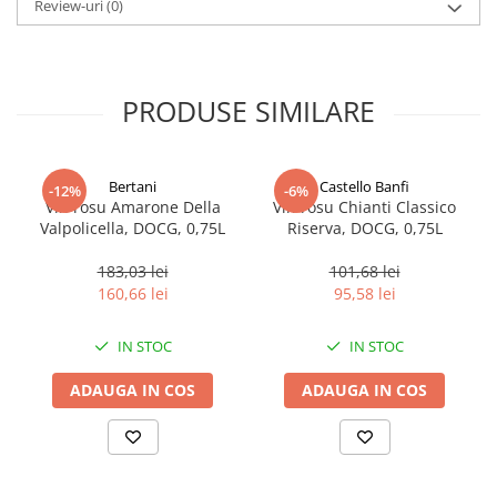
Review-uri
(0)
PRODUSE SIMILARE
Bertani
Castello Banfi
-12%
-6%
Vin rosu Amarone Della
Vin rosu Chianti Classico
Valpolicella, DOCG, 0,75L
Riserva, DOCG, 0,75L
183,03 lei
101,68 lei
160,66 lei
95,58 lei
IN STOC
IN STOC
ADAUGA IN COS
ADAUGA IN COS