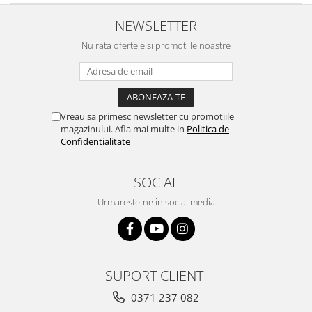
NEWSLETTER
Nu rata ofertele si promotiile noastre
Vreau sa primesc newsletter cu promotiile
magazinului. Afla mai multe in
Politica de
Confidentialitate
SOCIAL
Urmareste-ne in social media
SUPORT CLIENTI
0371 237 082