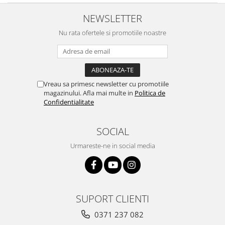
NEWSLETTER
Nu rata ofertele si promotiile noastre
Vreau sa primesc newsletter cu promotiile
magazinului. Afla mai multe in
Politica de
Confidentialitate
SOCIAL
Urmareste-ne in social media
SUPORT CLIENTI
0371 237 082