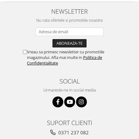
NEWSLETTER
Nu rata ofertele si promotiile noastre
Vreau sa primesc newsletter cu promotiile
magazinului. Afla mai multe in
Politica de
Confidentialitate
SOCIAL
Urmareste-ne in social media
SUPORT CLIENTI
0371 237 082