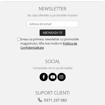
NEWSLETTER
Nu rata ofertele si promotiile noastre
Vreau sa primesc newsletter cu promotiile
magazinului. Afla mai multe in
Politica de
Confidentialitate
SOCIAL
Urmareste-ne in social media
SUPORT CLIENTI
0371 237 082