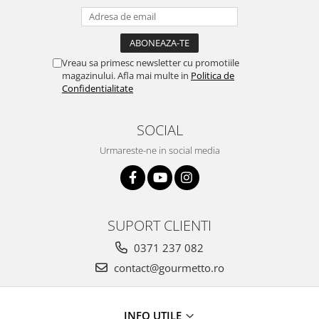
Vreau sa primesc newsletter cu promotiile
magazinului. Afla mai multe in
Politica de
Confidentialitate
SOCIAL
Urmareste-ne in social media
SUPORT CLIENTI
0371 237 082
contact@gourmetto.ro
INFO UTILE