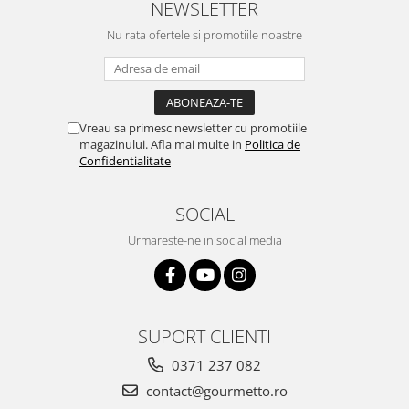
NEWSLETTER
Nu rata ofertele si promotiile noastre
Vreau sa primesc newsletter cu promotiile
magazinului. Afla mai multe in
Politica de
Confidentialitate
SOCIAL
Urmareste-ne in social media
SUPORT CLIENTI
0371 237 082
contact@gourmetto.ro