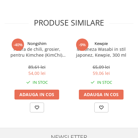
PRODUSE SIMILARE
Nongshim
Kewpie
-40%
-9%
Pudra de chili, grosier,
Maioneza Wasabi in stil
pentru Kimchee (KimChi),
japonez, Kewpie, 300 ml
Nongshim (Gochugaru), 454
g
89,61 lei
65,09 lei
54,00 lei
59,06 lei
IN STOC
IN STOC
ADAUGA IN COS
ADAUGA IN COS
NEWSLETTER