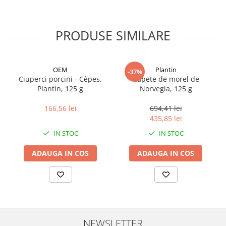
PRODUSE SIMILARE
OEM
Plantin
-37%
Ciuperci porcini - Cèpes,
Capete de morel de
Plantin, 125 g
Norvegia, 125 g
166,56 lei
694,41 lei
435,85 lei
IN STOC
IN STOC
ADAUGA IN COS
ADAUGA IN COS
NEWSLETTER