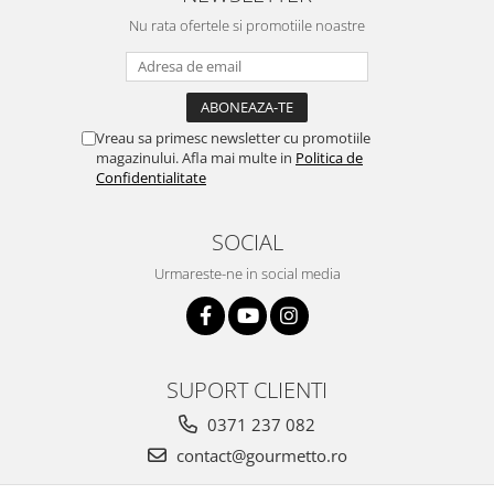
Nu rata ofertele si promotiile noastre
Vreau sa primesc newsletter cu promotiile
magazinului. Afla mai multe in
Politica de
Confidentialitate
SOCIAL
Urmareste-ne in social media
SUPORT CLIENTI
0371 237 082
contact@gourmetto.ro