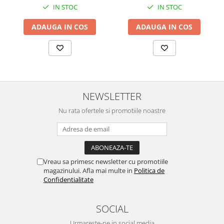
IN STOC
IN STOC
ADAUGA IN COS
ADAUGA IN COS
NEWSLETTER
Nu rata ofertele si promotiile noastre
Vreau sa primesc newsletter cu promotiile
magazinului. Afla mai multe in
Politica de
Confidentialitate
SOCIAL
Urmareste-ne in social media