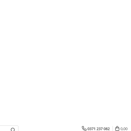
0371 237 082
0,00