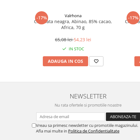
Valrhona
-17%
-17%
Ciocolata neagra, Abinao, 85% cacao,
Ciocola
Africa, 70 g
65,08 lei
54,23 lei
IN STOC
ADAUGA IN COS
NEWSLETTER
Nu rata ofertele si promotiile noastre
Vreau sa primesc newsletter cu promotiile magazinului.
Afla mai multe in
Politica de Confidentialitate