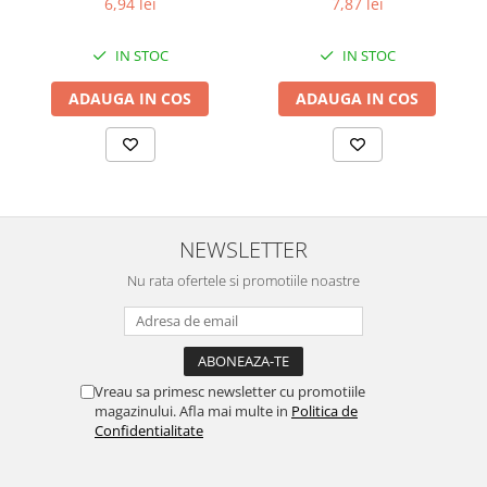
6,94 lei
7,87 lei
IN STOC
IN STOC
ADAUGA IN COS
ADAUGA IN COS
NEWSLETTER
Nu rata ofertele si promotiile noastre
Vreau sa primesc newsletter cu promotiile
magazinului. Afla mai multe in
Politica de
Confidentialitate