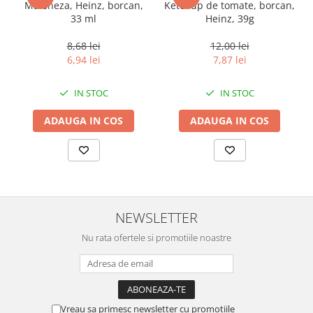
Maioneza, Heinz, borcan,
Ketchup de tomate, borcan,
33 ml
Heinz, 39g
8,68 lei
12,00 lei
6,94 lei
7,87 lei
IN STOC
IN STOC
ADAUGA IN COS
ADAUGA IN COS
NEWSLETTER
Nu rata ofertele si promotiile noastre
Vreau sa primesc newsletter cu promotiile