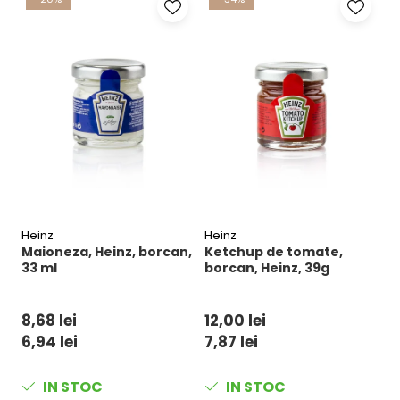
Heinz
Heinz
M
Maioneza, Heinz, borcan,
Ketchup de tomate,
F
33 ml
borcan, Heinz, 39g
N
8,68 lei
12,00 lei
2
6,94 lei
7,87 lei
1
IN STOC
IN STOC