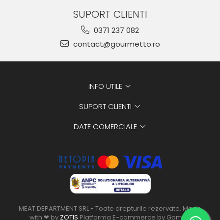
SUPORT CLIENTI
0371 237 082
contact@gourmetto.ro
INFO UTILE
SUPORT CLIENTI
DATE COMERCIALE
MEAT DEPARTMENT SRL - Toate drepturile rezervate. Made
with ❤ by
ZOTIS
Platforma E-commerce by Gomag