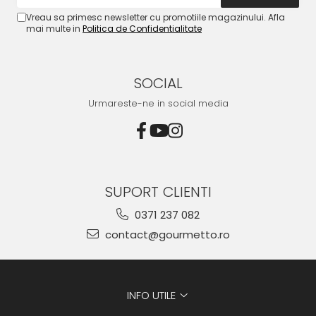
Vreau sa primesc newsletter cu promotiile magazinului. Afla
mai multe in
Politica de Confidentialitate
SOCIAL
Urmareste-ne in social media
SUPORT CLIENTI
0371 237 082
contact@gourmetto.ro
INFO UTILE