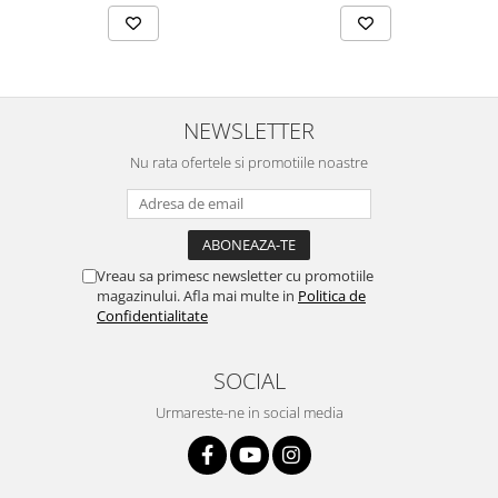
NEWSLETTER
Nu rata ofertele si promotiile noastre
Vreau sa primesc newsletter cu promotiile
magazinului. Afla mai multe in
Politica de
Confidentialitate
SOCIAL
Urmareste-ne in social media