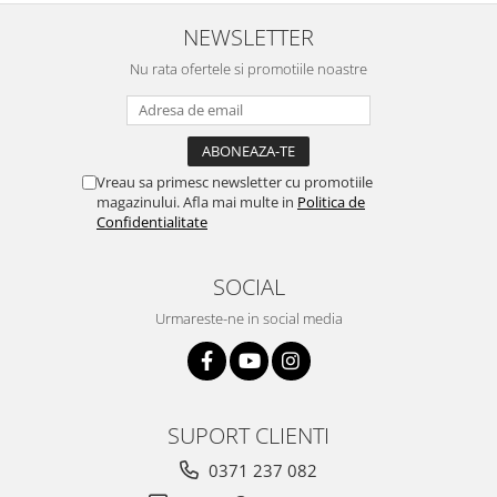
NEWSLETTER
Nu rata ofertele si promotiile noastre
Vreau sa primesc newsletter cu promotiile
magazinului. Afla mai multe in
Politica de
Confidentialitate
SOCIAL
Urmareste-ne in social media
SUPORT CLIENTI
0371 237 082