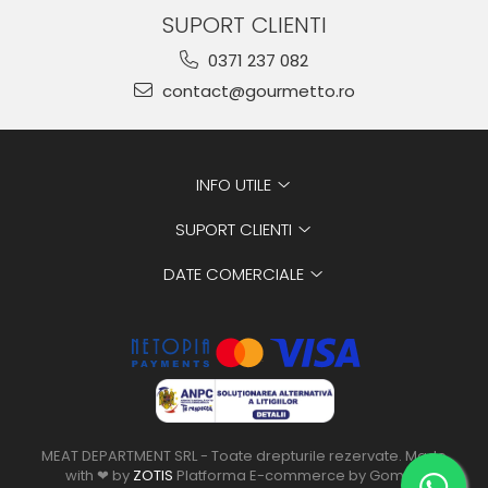
SUPORT CLIENTI
0371 237 082
contact@gourmetto.ro
INFO UTILE
SUPORT CLIENTI
DATE COMERCIALE
MEAT DEPARTMENT SRL - Toate drepturile rezervate. Made
with ❤ by
ZOTIS
Platforma E-commerce by Gomag