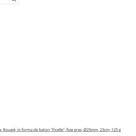
ta, Rougié, in forma de baton "Ficelle", foie gras, Ø25mm, 23cm, 125 g