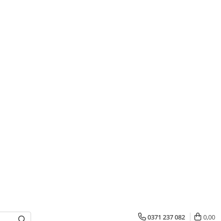
0371 237 082
0,00