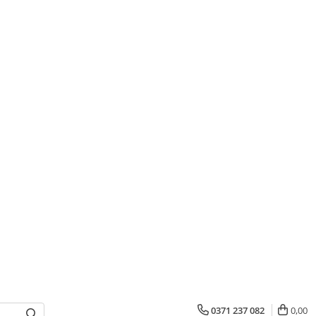
0371 237 082
0,00