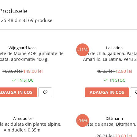
Produsele
25-
48
din
3169
produse
Wijngaard Kaas
La Latina
-11%
ête de Moine AOP, jumatate de
Pasta de chili, galbena, Pasta
oata, aproximativ 400 g
Amarillo, La Latina, Peru 
168,00 lei
148,00 lei
48,33 lei
42,80 lei
IN STOC
IN STOC
ADAUGA IN COS
ADAUGA IN COS
Almdudler
Dittmann
-16%
a acidulata din plante alpine,
Pasta de ansoa, Dittmann,
Almdudler, 0.35ml
28,21 lei
23,80 lei