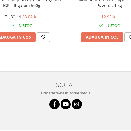
IGP – Rigatoni 500g
Pizzeria, 1 kg
71,30 lei
63,82 lei
12,98 lei
IN STOC
IN STOC
ADAUGA IN COS
ADAUGA IN COS
SOCIAL
Urmareste-ne in social media