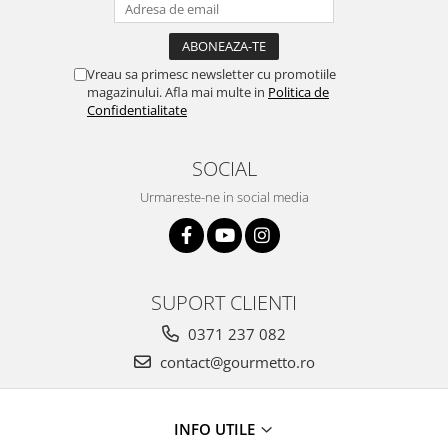
Vreau sa primesc newsletter cu promotiile
magazinului. Afla mai multe in
Politica de
Confidentialitate
SOCIAL
Urmareste-ne in social media
SUPORT CLIENTI
0371 237 082
contact@gourmetto.ro
INFO UTILE