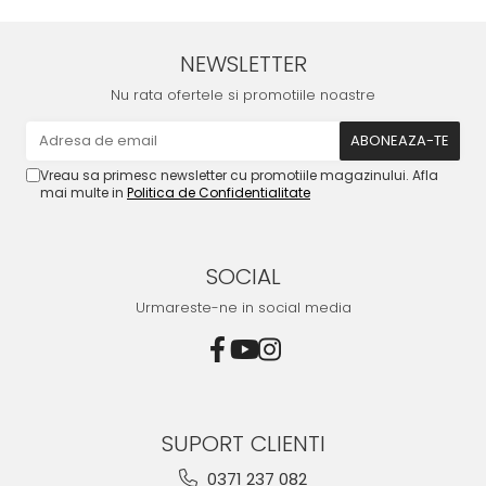
NEWSLETTER
Nu rata ofertele si promotiile noastre
Vreau sa primesc newsletter cu promotiile magazinului. Afla
mai multe in
Politica de Confidentialitate
SOCIAL
Urmareste-ne in social media
SUPORT CLIENTI
0371 237 082