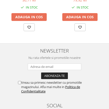
50,71 lei
79,92 lei
IN STOC
IN STOC
ADAUGA IN COS
ADAUGA IN COS
NEWSLETTER
Nu rata ofertele si promotiile noastre
Vreau sa primesc newsletter cu promotiile
magazinului. Afla mai multe in
Politica de
Confidentialitate
SOCIAL