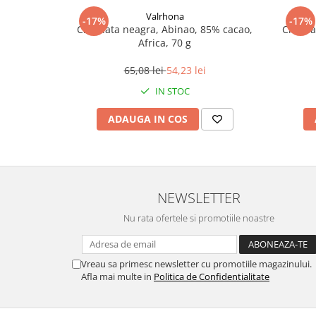
Valrhona
-17%
-17%
Ciocolata neagra, Abinao, 85% cacao,
Ciocola
Africa, 70 g
65,08 lei
54,23 lei
IN STOC
ADAUGA IN COS
NEWSLETTER
Nu rata ofertele si promotiile noastre
Vreau sa primesc newsletter cu promotiile magazinului.
Afla mai multe in
Politica de Confidentialitate