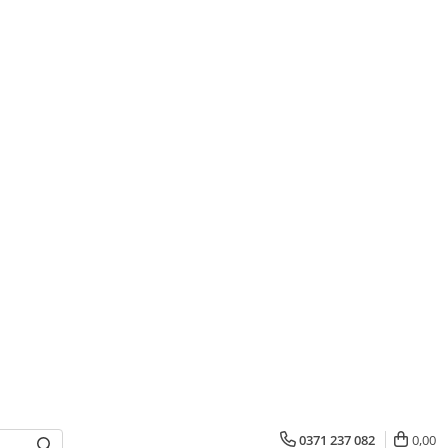
0371 237 082
0,00