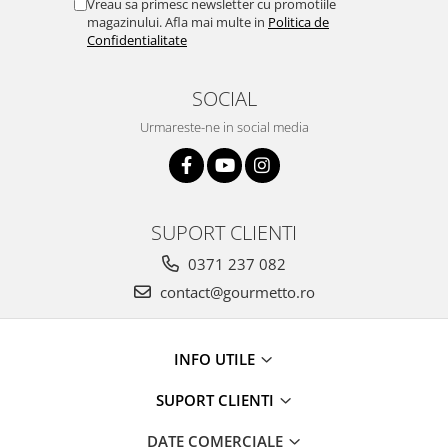
Vreau sa primesc newsletter cu promotiile
magazinului. Afla mai multe in
Politica de
Confidentialitate
SOCIAL
Urmareste-ne in social media
SUPORT CLIENTI
0371 237 082
contact@gourmetto.ro
INFO UTILE
SUPORT CLIENTI
DATE COMERCIALE