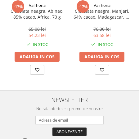
Valrhona
Valrhona
-17%
-17%
Ciocolata neagra, Abinao,
Ciocolata neagra, Manjari,
85% cacao, Africa, 70 g
64% cacao, Madagascar, 70
g
65,08 lei
76,30 lei
54,23 lei
63,58 lei
IN STOC
IN STOC
ADAUGA IN COS
ADAUGA IN COS
NEWSLETTER
Nu rata ofertele si promotiile noastre