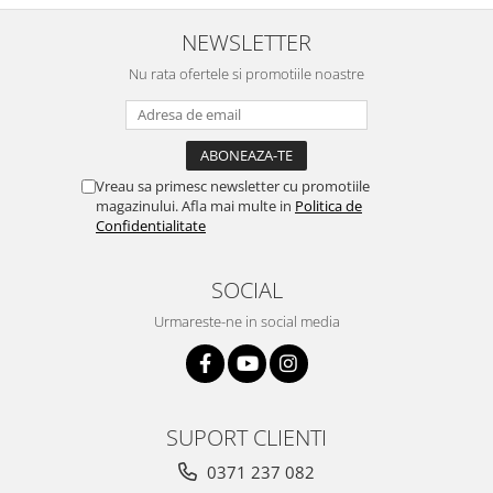
NEWSLETTER
Nu rata ofertele si promotiile noastre
Vreau sa primesc newsletter cu promotiile
magazinului. Afla mai multe in
Politica de
Confidentialitate
SOCIAL
Urmareste-ne in social media
SUPORT CLIENTI
0371 237 082