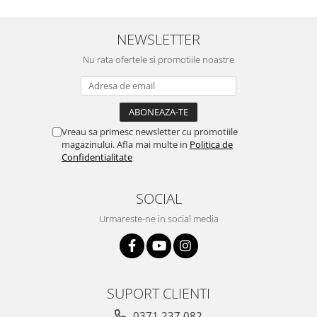
NEWSLETTER
Nu rata ofertele si promotiile noastre
Vreau sa primesc newsletter cu promotiile
magazinului. Afla mai multe in
Politica de
Confidentialitate
SOCIAL
Urmareste-ne in social media
SUPORT CLIENTI
0371 237 082