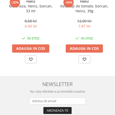
Heinz
Heinz
-20%
-34%
Maioneza, Heinz, borcan,
Ketchup de tomate, borcan,
33 ml
Heinz, 39g
8,68 lei
12,00 lei
6,94 lei
7,87 lei
IN STOC
IN STOC
ADAUGA IN COS
ADAUGA IN COS
NEWSLETTER
Nu rata ofertele si promotiile noastre