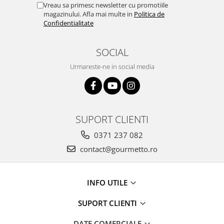
Vreau sa primesc newsletter cu promotiile
magazinului. Afla mai multe in
Politica de
Confidentialitate
SOCIAL
Urmareste-ne in social media
SUPORT CLIENTI
0371 237 082
contact@gourmetto.ro
INFO UTILE
SUPORT CLIENTI
DATE COMERCIALE