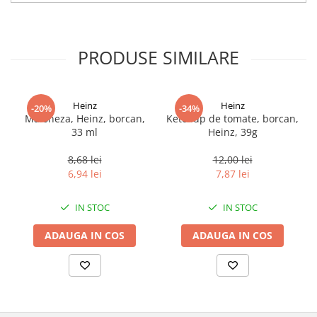
PRODUSE SIMILARE
Heinz
Heinz
-20%
-34%
Maioneza, Heinz, borcan,
Ketchup de tomate, borcan,
33 ml
Heinz, 39g
8,68 lei
12,00 lei
6,94 lei
7,87 lei
IN STOC
IN STOC
ADAUGA IN COS
ADAUGA IN COS