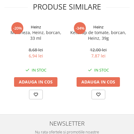
PRODUSE SIMILARE
Heinz
Heinz
-20%
-34%
Maioneza, Heinz, borcan,
Ketchup de tomate, borcan,
33 ml
Heinz, 39g
8,68 lei
12,00 lei
6,94 lei
7,87 lei
IN STOC
IN STOC
ADAUGA IN COS
ADAUGA IN COS
NEWSLETTER
Nu rata ofertele si promotiile noastre