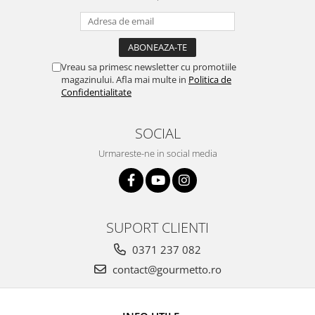
Vreau sa primesc newsletter cu promotiile
magazinului. Afla mai multe in
Politica de
Confidentialitate
SOCIAL
Urmareste-ne in social media
SUPORT CLIENTI
0371 237 082
contact@gourmetto.ro